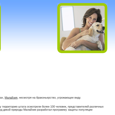
бах,
Малайзия
, несмотря на браконьерство, угрожающее виду.
оду территорию штата осмотрели более 100 человек, представителей различных
онд дикой природы Малайзии разработал программу защиты популяции